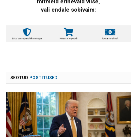
mitmeid erinevaid viise,
vali endale sobivaim:
SEOTUD
POSTITUSED