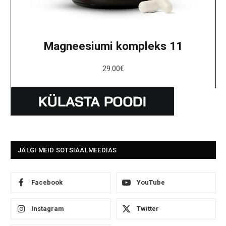
Magneesiumi kompleks 11
29.00
€
JÄLGI MEID SOTSIAALMEEDIAS
Facebook
YouTube
Instagram
Twitter