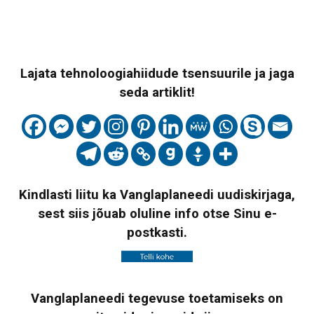
Lajata tehnoloogiahiidude tsensuurile ja jaga
seda artiklit!
Kindlasti liitu ka Vanglaplaneedi uudiskirjaga,
sest siis jõuab oluline info otse Sinu e-
postkasti.
Vanglaplaneedi tegevuse toetamiseks on