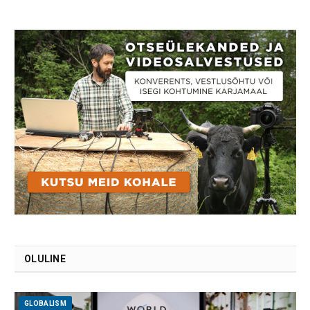
OLULINE
GLOBALISM