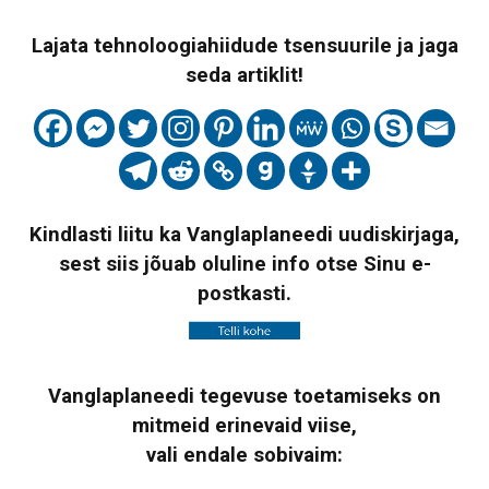
Lajata tehnoloogiahiidude tsensuurile ja jaga
seda artiklit!
Kindlasti liitu ka Vanglaplaneedi uudiskirjaga,
sest siis jõuab oluline info otse Sinu e-
postkasti.
Vanglaplaneedi tegevuse toetamiseks on
mitmeid erinevaid viise,
vali endale sobivaim: