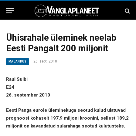
Ühisrahale üleminek neelab
Eesti Pangalt 200 miljonit
26. sept. 2010
MAJANDUS
Raul Sulbi
E24
26. september 2010
Eesti Panga eurole üleminekuga seotud kulud ulatuvad
prognoosi kohaselt 197,9 miljoni kroonini, sellest 189,2
miljonit on kavandatud sularahaga seotud kulutusteks.