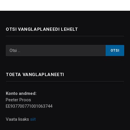
OTSI VANGLAPLANEEDI LEHELT
TOETA VANGLAPLANEETI
Konto andmed:
Peeter Proos
EE937700771001063744
Vaata lisaks
siit