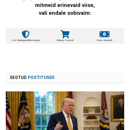
mitmeid erinevaid viise,
vali endale sobivaim:
SEOTUD
POSTITUSED