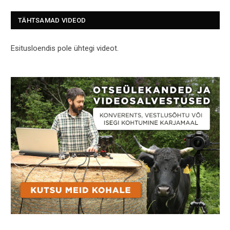
TÄHTSAMAD VIDEOD
Esitusloendis pole ühtegi videot.