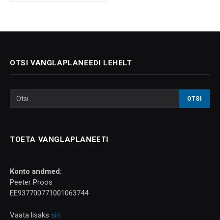
OTSI VANGLAPLANEEDI LEHELT
TOETA VANGLAPLANEETI
Konto andmed:
Peeter Proos
EE937700771001063744
Vaata lisaks
siit