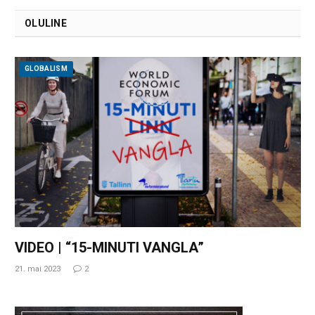
OLULINE
GLOBALISM
VIDEO | “15-MINUTI VANGLA”
21. mai 2023
2