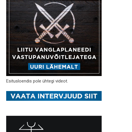
Esitusloendis pole ühtegi videot.