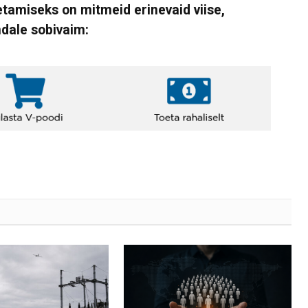
tamiseks on mitmeid erinevaid viise,
ndale sobivaim: