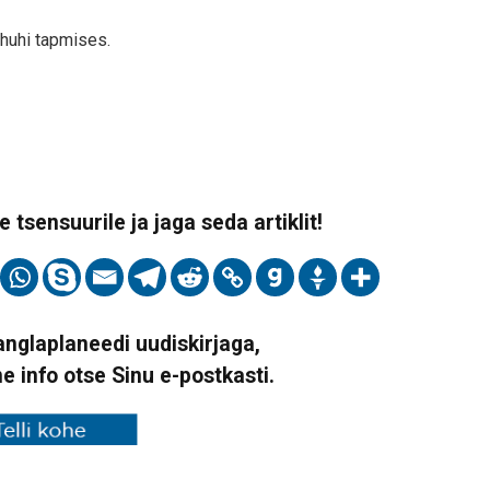
bhuhi tapmises.
 tsensuurile ja jaga seda artiklit!
Vanglaplaneedi uudiskirjaga,
ne info otse Sinu e-postkasti.