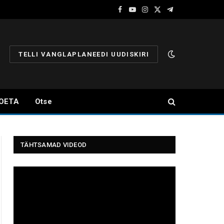
Facebook
YouTube
Instagram
X
Telegram
(Twitter)
TELLI VANGLAPLANEEDI UUDISKIRI
OETA
Otse
TÄHTSAMAD VIDEOD