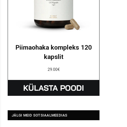
Piimaohaka kompleks 120
kapslit
29.00
€
JÄLGI MEID SOTSIAALMEEDIAS