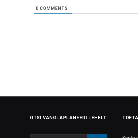
0
COMMENTS
OTSI VANGLAPLANEEDI LEHELT
TOETA
Konto 