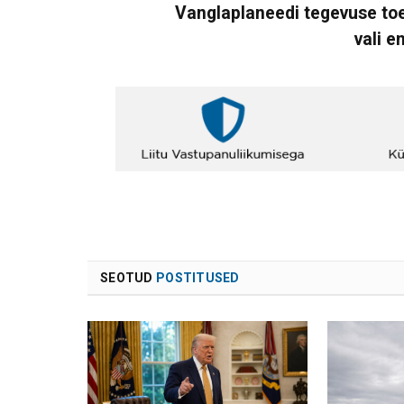
Vanglaplaneedi tegevuse toe
vali e
SEOTUD
POSTITUSED