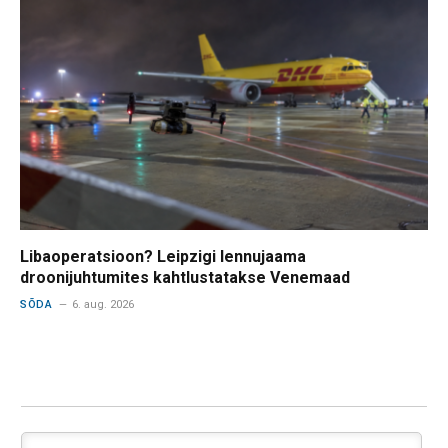
Libaoperatsioon? Leipzigi lennujaama
droonijuhtumites kahtlustatakse Venemaad
SÕDA
6. aug. 2026