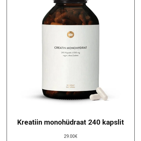
Kreatiin monohüdraat 240 kapslit
29.00
€