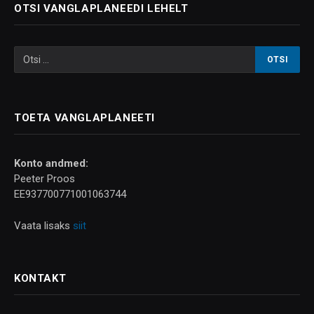
OTSI VANGLAPLANEEDI LEHELT
TOETA VANGLAPLANEETI
Konto andmed:
Peeter Proos
EE937700771001063744
Vaata lisaks
siit
KONTAKT