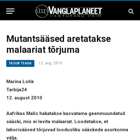
Mutantsääsed aretatakse
malaariat tõrjuma
12. aug. 2010
TASUB TEADA
Marina Lohk
Tarbija24
12. august 2010
Aafrikas Malis hakatakse kasvatama geenmuundatud
sääski, mis ei levita malaariat. Loodetakse, et
laborisääsed tõrjuvad loodusliku sääskede asurkonna
välja.