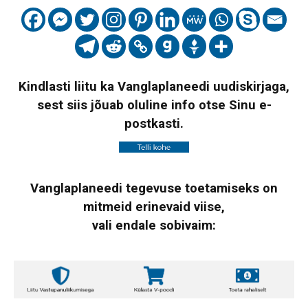
Kindlasti liitu ka Vanglaplaneedi uudiskirjaga,
sest siis jõuab oluline info otse Sinu e-
postkasti.
Vanglaplaneedi tegevuse toetamiseks on
mitmeid erinevaid viise,
vali endale sobivaim: