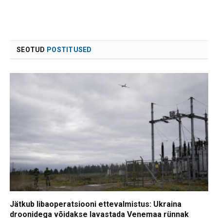
SEOTUD
POSTITUSED
Jätkub libaoperatsiooni ettevalmistus: Ukraina
droonidega võidakse lavastada Venemaa rünnak