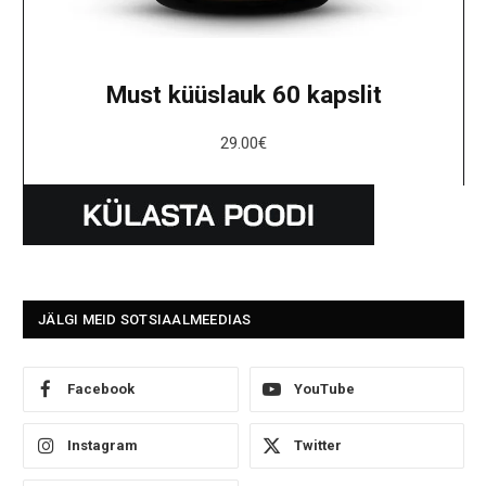
Must küüslauk 60 kapslit
29.00
€
JÄLGI MEID SOTSIAALMEEDIAS
Facebook
YouTube
Instagram
Twitter