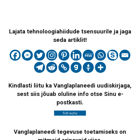
Lajata tehnoloogiahiidude tsensuurile ja jaga
seda artiklit!
Kindlasti liitu ka Vanglaplaneedi uudiskirjaga,
sest siis jõuab oluline info otse Sinu e-
postkasti.
Vanglaplaneedi tegevuse toetamiseks on