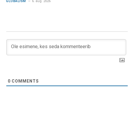
GLOBALISM
6. aug. 2026
0
COMMENTS