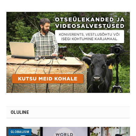
OLULINE
GLOBALISM