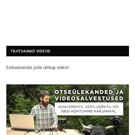
TÄHTSAMAD VIDEOD
Esitusloendis pole ühtegi videot.