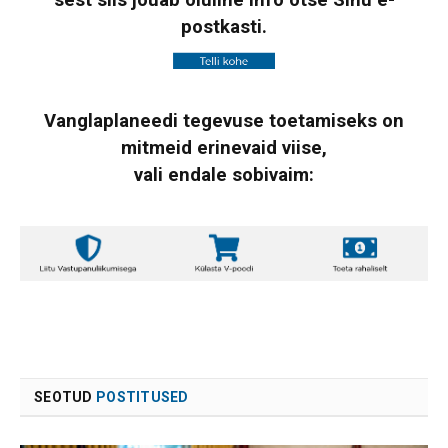
postkasti.
Vanglaplaneedi tegevuse toetamiseks on
mitmeid erinevaid viise,
vali endale sobivaim:
SEOTUD
POSTITUSED