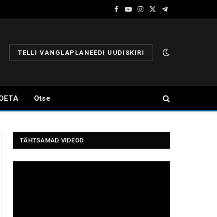
Facebook
YouTube
Instagram
X
Telegram
(Twitter)
TELLI VANGLAPLANEEDI UUDISKIRI
OETA
Otse
TÄHTSAMAD VIDEOD