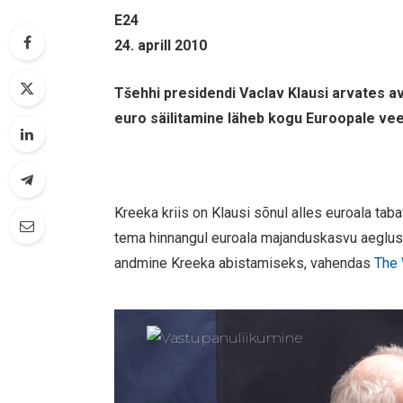
E24
24. aprill 2010
Tšehhi presidendi Vaclav Klausi arvates av
euro säilitamine läheb kogu Euroopale vee
Kreeka kriis on Klausi sõnul alles euroala taba
tema hinnangul euroala majanduskasvu aeglust
andmine Kreeka abistamiseks, vahendas
The 