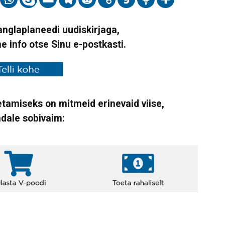
Vanglaplaneedi uudiskirjaga,
ne info otse Sinu e-postkasti.
tamiseks on mitmeid erinevaid viise,
ndale sobivaim: