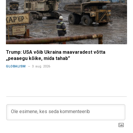
Trump: USA võib Ukraina maavaradest võtta
„peaaegu kõike, mida tahab”
GLOBALISM
3. aug. 2026