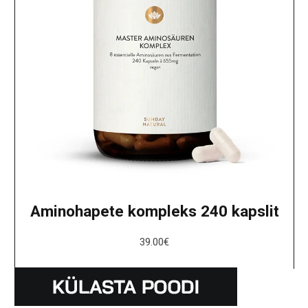
Aminohapete kompleks 240 kapslit
39.00
€