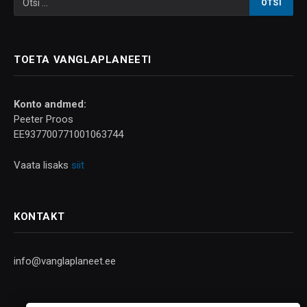
TOETA VANGLAPLANEETI
Konto andmed:
Peeter Proos
EE937700771001063744
Vaata lisaks
siit
KONTAKT
info@vanglaplaneet.ee