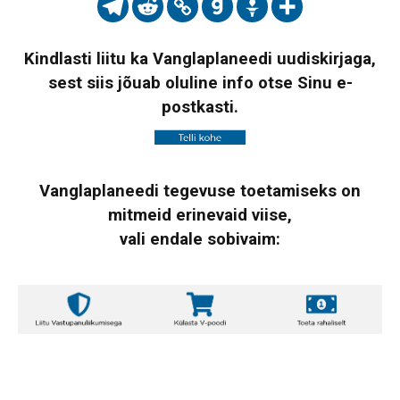
Kindlasti liitu ka Vanglaplaneedi uudiskirjaga,
sest siis jõuab oluline info otse Sinu e-
postkasti.
Vanglaplaneedi tegevuse toetamiseks on
mitmeid erinevaid viise,
vali endale sobivaim: