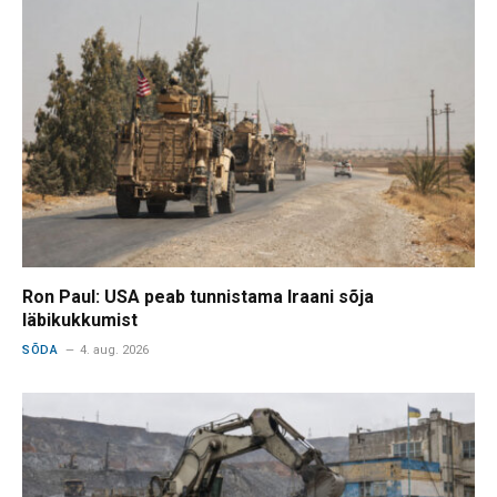
Ron Paul: USA peab tunnistama Iraani sõja
läbikukkumist
SÕDA
4. aug. 2026