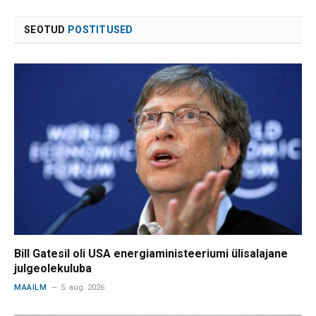
SEOTUD
POSTITUSED
Bill Gatesil oli USA energiaministeeriumi ülisalajane
julgeolekuluba
MAAILM
5. aug. 2026