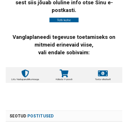
sest siis jõuab oluline info otse Sinu e-
postkasti.
Vanglaplaneedi tegevuse toetamiseks on
mitmeid erinevaid viise,
vali endale sobivaim:
SEOTUD
POSTITUSED