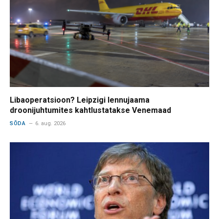
Libaoperatsioon? Leipzigi lennujaama
droonijuhtumites kahtlustatakse Venemaad
SÕDA
6. aug. 2026