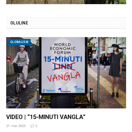
OLULINE
GLOBALISM
VIDEO | “15-MINUTI VANGLA”
21. mai 2023
2