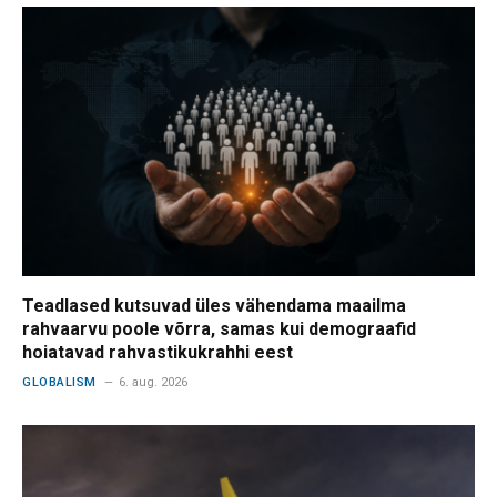
Teadlased kutsuvad üles vähendama maailma
rahvaarvu poole võrra, samas kui demograafid
hoiatavad rahvastikukrahhi eest
GLOBALISM
6. aug. 2026