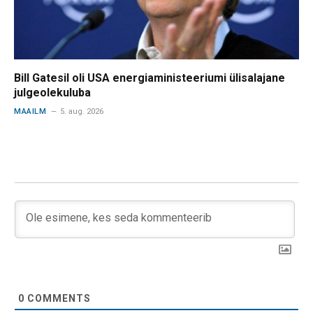
Bill Gatesil oli USA energiaministeeriumi ülisalajane
julgeolekuluba
MAAILM
5. aug. 2026
0
COMMENTS