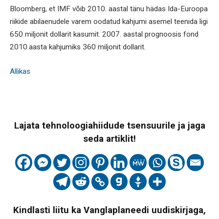
Bloomberg, et IMF võib 2010. aastal tänu hädas Ida-Euroopa
riikide abilaenudele varem oodatud kahjumi asemel teenida ligi
650 miljonit dollarit kasumit. 2007. aastal prognoosis fond
2010.aasta kahjumiks 360 miljonit dollarit.
Allikas
Lajata tehnoloogiahiidude tsensuurile ja jaga
seda artiklit!
Kindlasti liitu ka Vanglaplaneedi uudiskirjaga,