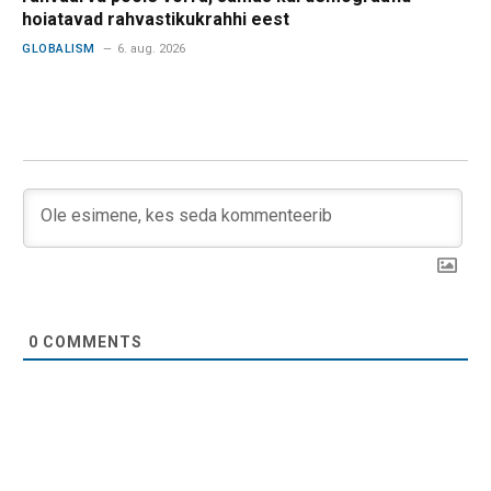
hoiatavad rahvastikukrahhi eest
GLOBALISM
6. aug. 2026
0
COMMENTS