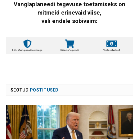
Vanglaplaneedi tegevuse toetamiseks on
mitmeid erinevaid viise,
vali endale sobivaim:
SEOTUD
POSTITUSED