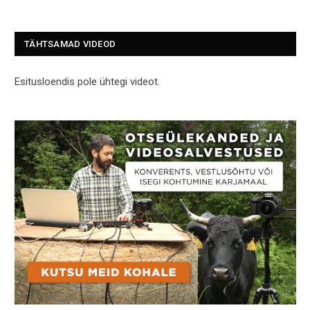
TÄHTSAMAD VIDEOD
Esitusloendis pole ühtegi videot.