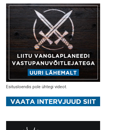
Esitusloendis pole ühtegi videot.