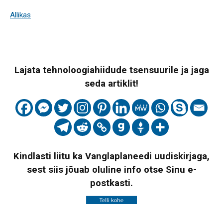
Allikas
Lajata tehnoloogiahiidude tsensuurile ja jaga
seda artiklit!
Kindlasti liitu ka Vanglaplaneedi uudiskirjaga,
sest siis jõuab oluline info otse Sinu e-
postkasti.