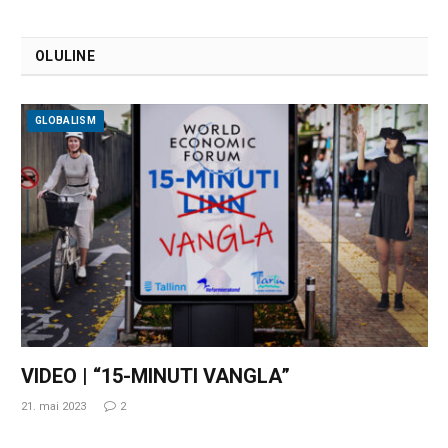
OLULINE
GLOBALISM
VIDEO | “15-MINUTI VANGLA”
21. mai 2023
2