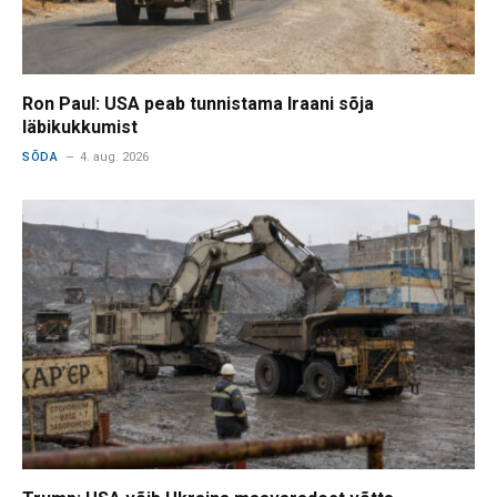
Ron Paul: USA peab tunnistama Iraani sõja
läbikukkumist
SÕDA
4. aug. 2026