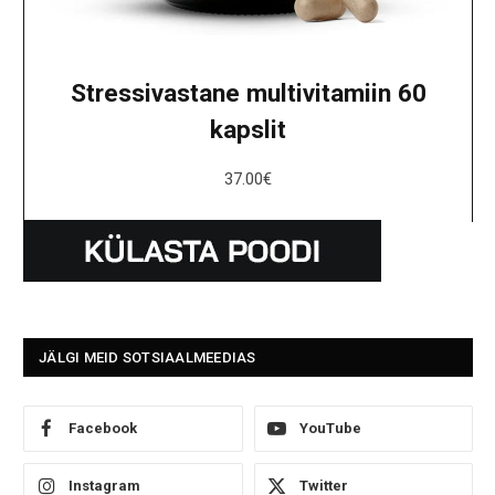
Stressivastane multivitamiin 60
kapslit
37.00
€
JÄLGI MEID SOTSIAALMEEDIAS
Facebook
YouTube
Instagram
Twitter