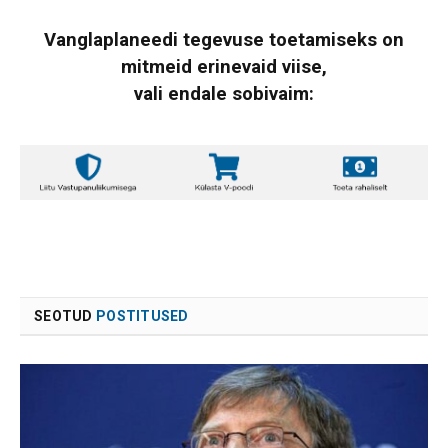
Vanglaplaneedi tegevuse toetamiseks on
mitmeid erinevaid viise,
vali endale sobivaim:
SEOTUD
POSTITUSED