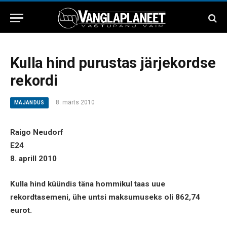
Kulla hind purustas järjekordse
rekordi
8. märts 2010
MAJANDUS
Raigo Neudorf
E24
8. aprill 2010
Kulla hind küündis täna hommikul taas uue
rekordtasemeni, ühe untsi maksumuseks oli 862,74
eurot.