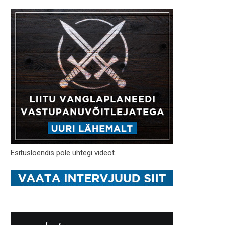
Esitusloendis pole ühtegi videot.