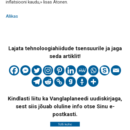
inflatsiooni kaudu,» lisas Atonen.
Allikas
Lajata tehnoloogiahiidude tsensuurile ja jaga
seda artiklit!
Kindlasti liitu ka Vanglaplaneedi uudiskirjaga,
sest siis jõuab oluline info otse Sinu e-
postkasti.