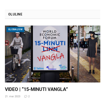
OLULINE
GLOBALISM
VIDEO | “15-MINUTI VANGLA”
21. mai 2023
2