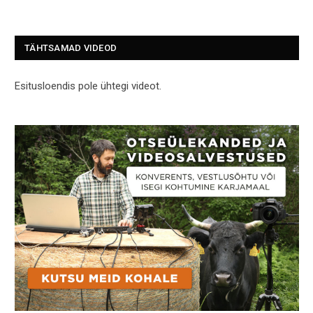
TÄHTSAMAD VIDEOD
Esitusloendis pole ühtegi videot.