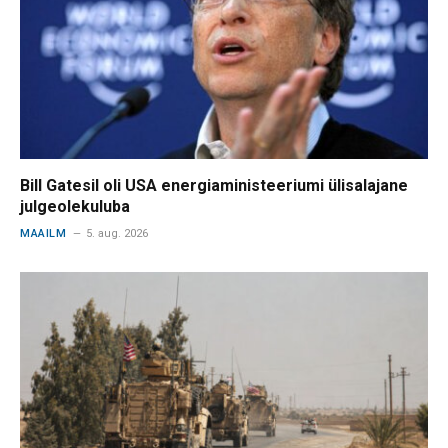
Bill Gatesil oli USA energiaministeeriumi ülisalajane
julgeolekuluba
MAAILM
5. aug. 2026