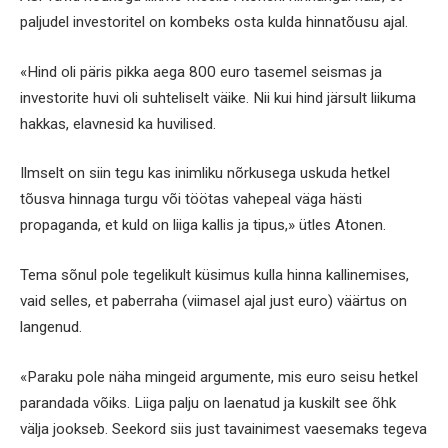
paljudel investoritel on kombeks osta kulda hinnatõusu ajal.
«Hind oli päris pikka aega 800 euro tasemel seismas ja
investorite huvi oli suhteliselt väike. Nii kui hind järsult liikuma
hakkas, elavnesid ka huvilised.
Ilmselt on siin tegu kas inimliku nõrkusega uskuda hetkel
tõusva hinnaga turgu või töötas vahepeal väga hästi
propaganda, et kuld on liiga kallis ja tipus,» ütles Atonen.
Tema sõnul pole tegelikult küsimus kulla hinna kallinemises,
vaid selles, et paberraha (viimasel ajal just euro) väärtus on
langenud.
«Paraku pole näha mingeid argumente, mis euro seisu hetkel
parandada võiks. Liiga palju on laenatud ja kuskilt see õhk
välja jookseb. Seekord siis just tavainimest vaesemaks tegeva