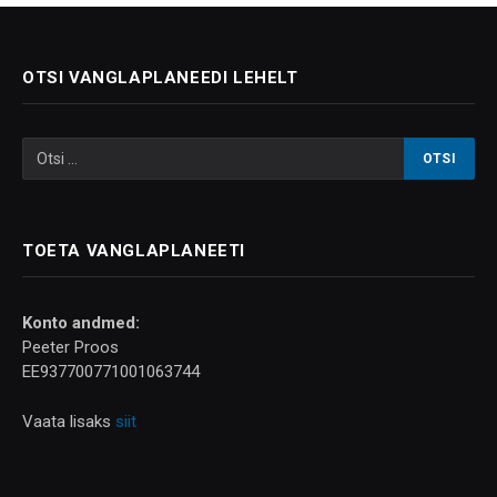
OTSI VANGLAPLANEEDI LEHELT
TOETA VANGLAPLANEETI
Konto andmed:
Peeter Proos
EE937700771001063744
Vaata lisaks
siit