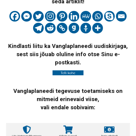
seda artiklit!
Kindlasti liitu ka Vanglaplaneedi uudiskirjaga,
sest siis jõuab oluline info otse Sinu e-
postkasti.
Vanglaplaneedi tegevuse toetamiseks on
mitmeid erinevaid viise,
vali endale sobivaim: