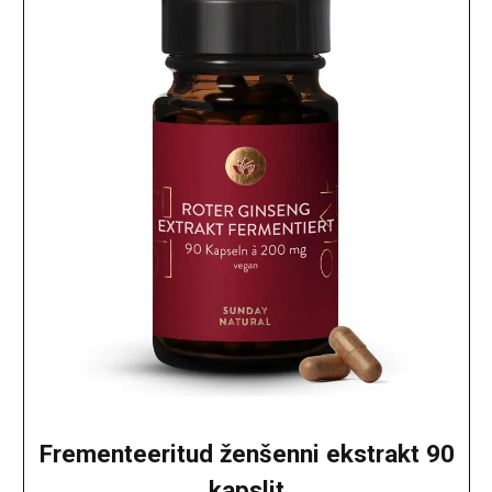
Frementeeritud ženšenni ekstrakt 90
kapslit