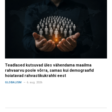
Teadlased kutsuvad üles vähendama maailma
rahvaarvu poole võrra, samas kui demograafid
hoiatavad rahvastikukrahhi eest
GLOBALISM
6. aug. 2026