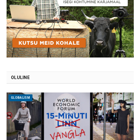
OLULINE
GLOBALISM