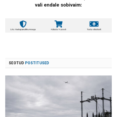
vali endale sobivaim:
SEOTUD
POSTITUSED