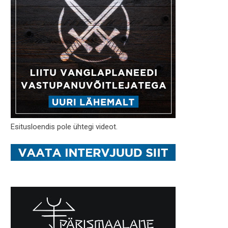
Esitusloendis pole ühtegi videot.