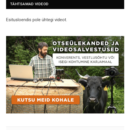
TÄHTSAMAD VIDEOD
Esitusloendis pole ühtegi videot.