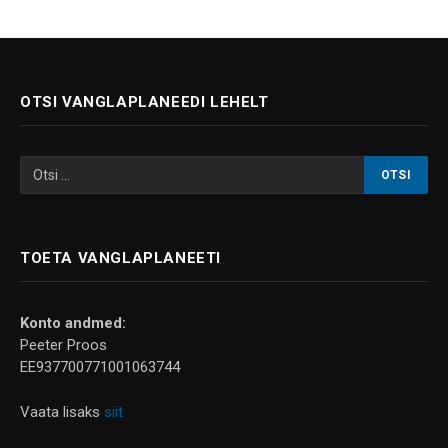
OTSI VANGLAPLANEEDI LEHELT
TOETA VANGLAPLANEETI
Konto andmed:
Peeter Proos
EE937700771001063744
Vaata lisaks
siit