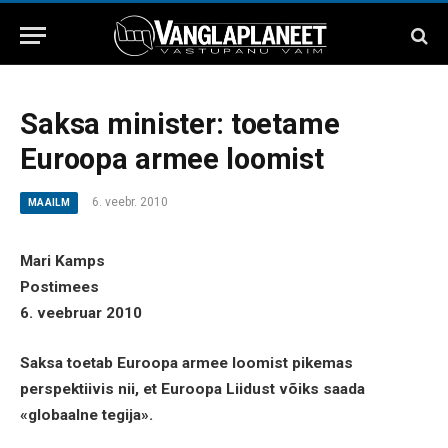
Saksa minister: toetame
Euroopa armee loomist
6. veebr. 2010
MAAILM
Mari Kamps
Postimees
6. veebruar 2010
Saksa toetab Euroopa armee loomist pikemas
perspektiivis nii, et Euroopa Liidust võiks saada
«globaalne tegija».