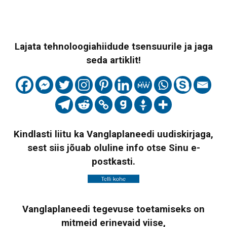
Lajata tehnoloogiahiidude tsensuurile ja jaga
seda artiklit!
Kindlasti liitu ka Vanglaplaneedi uudiskirjaga,
sest siis jõuab oluline info otse Sinu e-
postkasti.
Vanglaplaneedi tegevuse toetamiseks on
mitmeid erinevaid viise,