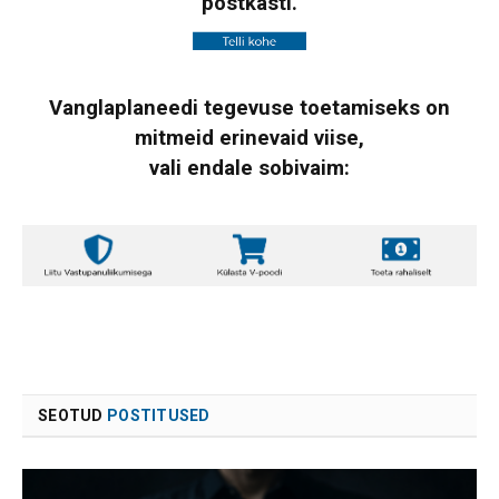
postkasti.
Vanglaplaneedi tegevuse toetamiseks on
mitmeid erinevaid viise,
vali endale sobivaim:
SEOTUD
POSTITUSED