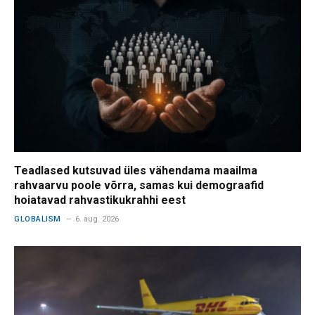
Teadlased kutsuvad üles vähendama maailma
rahvaarvu poole võrra, samas kui demograafid
hoiatavad rahvastikukrahhi eest
GLOBALISM
6. aug. 2026