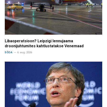
Libaoperatsioon? Leipzigi lennujaama
droonijuhtumites kahtlustatakse Venemaad
SÕDA
6. aug. 2026