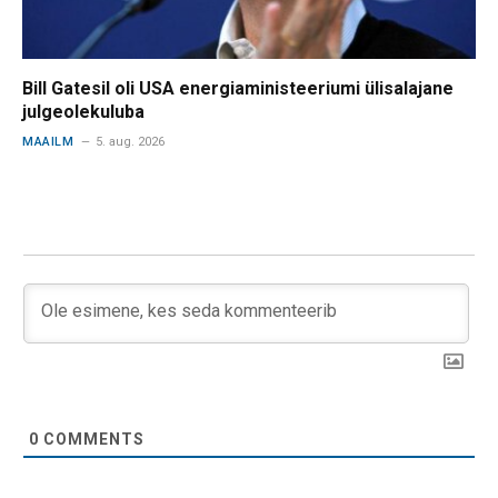
Bill Gatesil oli USA energiaministeeriumi ülisalajane
julgeolekuluba
MAAILM
5. aug. 2026
0
COMMENTS