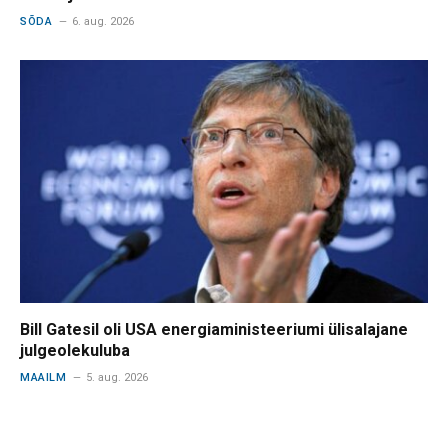
SÕDA
6. aug. 2026
Bill Gatesil oli USA energiaministeeriumi ülisalajane
julgeolekuluba
MAAILM
5. aug. 2026