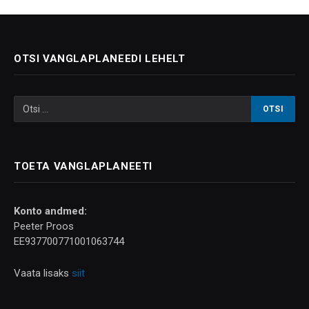
OTSI VANGLAPLANEEDI LEHELT
TOETA VANGLAPLANEETI
Konto andmed:
Peeter Proos
EE937700771001063744
Vaata lisaks
siit