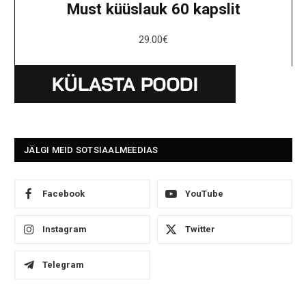
Must küüslauk 60 kapslit
29.00
€
JÄLGI MEID SOTSIAALMEEDIAS
Facebook
YouTube
Instagram
Twitter
Telegram