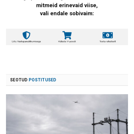
mitmeid erinevaid viise,
vali endale sobivaim:
SEOTUD
POSTITUSED