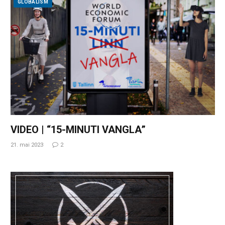
GLOBALISM
VIDEO | “15-MINUTI VANGLA”
21. mai 2023
2