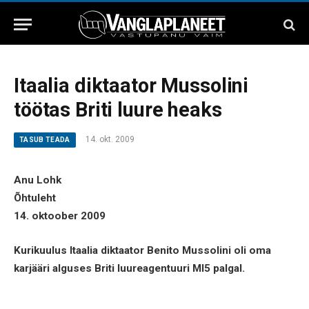
Itaalia diktaator Mussolini
töötas Briti luure heaks
14. okt. 2009
TASUB TEADA
Anu Lohk
Õhtuleht
14. oktoober 2009
Kurikuulus Itaalia diktaator Benito Mussolini oli oma
karjääri alguses Briti luureagentuuri MI5 palgal.