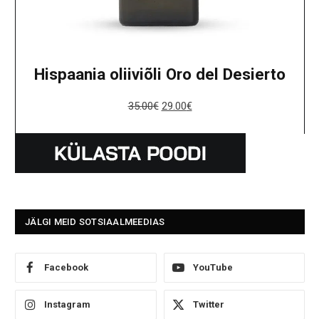
Hispaania oliiviõli Oro del Desierto
35.00
€
29.00
€
JÄLGI MEID SOTSIAALMEEDIAS
Facebook
YouTube
Instagram
Twitter