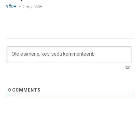
SÕDA
6. aug. 2026
0
COMMENTS