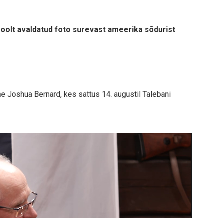
oolt avaldatud foto surevast ameerika sõdurist
e Joshua Bernard, kes sattus 14. augustil Talebani