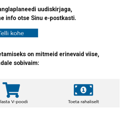
Vanglaplaneedi uudiskirjaga,
ne info otse Sinu e-postkasti.
tamiseks on mitmeid erinevaid viise,
ndale sobivaim: