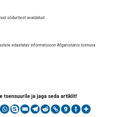
rnud sõduritest avaldatud.
astele edastatav informatsioon Afganistanis toimuva
 tsensuurile ja jaga seda artiklit!