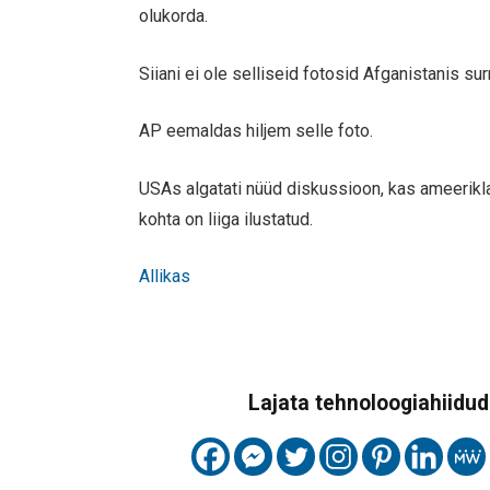
olukorda.
Siiani ei ole selliseid fotosid Afganistanis su
AP eemaldas hiljem selle foto.
USAs algatati nüüd diskussioon, kas ameerikl
kohta on liiga ilustatud.
Allikas
Lajata tehnoloogiahiidude