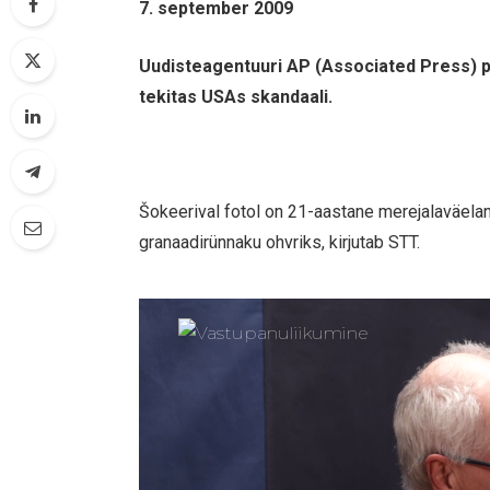
7. september 2009
Uudisteagentuuri AP (Associated Press) p
tekitas USAs skandaali.
Šokeerival fotol on 21-aastane merejalaväelan
granaadirünnaku ohvriks, kirjutab STT.