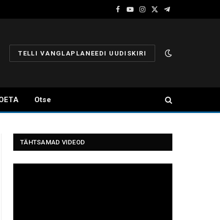
Facebook
YouTube
Instagram
X
Telegram
(Twitter)
TELLI VANGLAPLANEEDI UUDISKIRI
OETA
Otse
TÄHTSAMAD VIDEOD