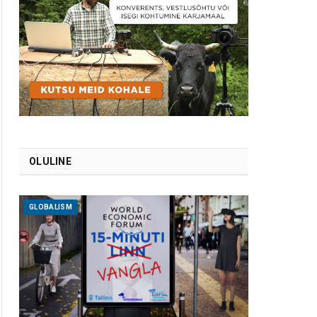
OLULINE
GLOBALISM