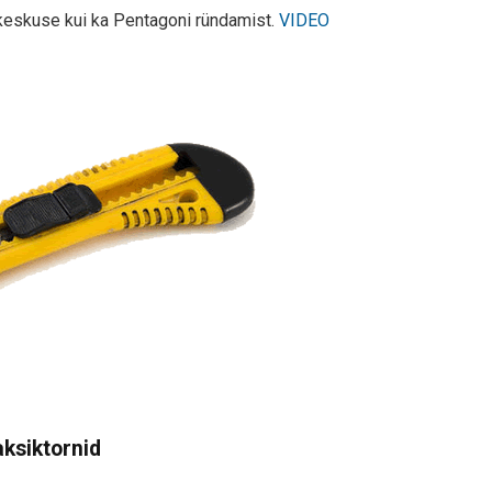
keskuse kui ka Pentagoni ründamist.
VIDEO
ksiktornid