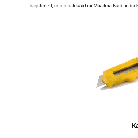
harjutused, mis sisaldasid nii Maailma Kaubandus
Ka