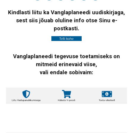
Kindlasti liitu ka Vanglaplaneedi uudiskirjaga,
sest siis jõuab oluline info otse Sinu e-
postkasti.
Vanglaplaneedi tegevuse toetamiseks on
mitmeid erinevaid viise,
vali endale sobivaim: