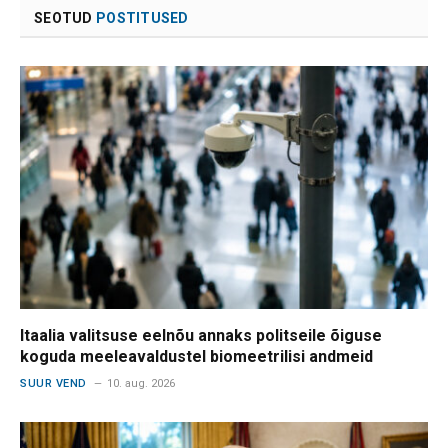
SEOTUD
POSTITUSED
Itaalia valitsuse eelnõu annaks politseile õiguse
koguda meeleavaldustel biomeetrilisi andmeid
SUUR VEND
10. aug. 2026