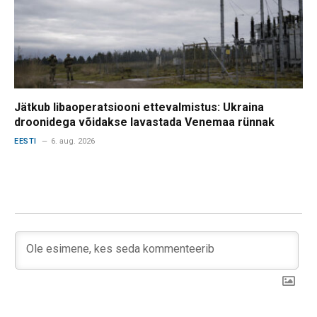
Jätkub libaoperatsiooni ettevalmistus: Ukraina
droonidega võidakse lavastada Venemaa rünnak
EESTI
6. aug. 2026