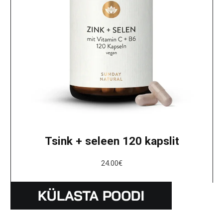
Tsink + seleen 120 kapslit
24.00
€