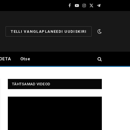
Facebook
YouTube
Instagram
X
Telegram
(Twitter)
TELLI VANGLAPLANEEDI UUDISKIRI
OETA
Otse
TÄHTSAMAD VIDEOD