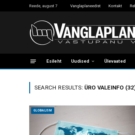
Reede, august 7
Vanglaplaneedist
Kontakt
Re
Esileht
Uudised
Ülevaated
SEARCH RESULTS:
ÜRO VALEINFO (32
GLOBALISM