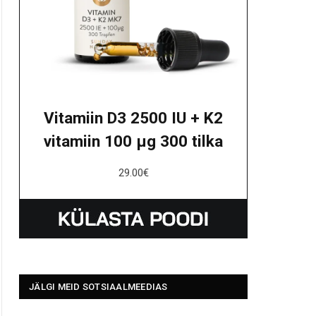
Vitamiin D3 2500 IU + K2
vitamiin 100 μg 300 tilka
29.00
€
JÄLGI MEID SOTSIAALMEEDIAS